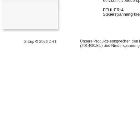
Kurzschluß Steuer
FEHLER 4
Steuerspannung klein
Unsere Produkte entsprechen den EU
Group © 2026 DRT
(2014/30/EU) und Niederspannung 