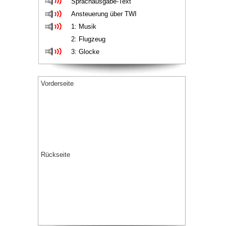
Sprachausgabe-Text
Ansteuerung über TWI
1: Musik
2: Flugzeug 
3: Glocke
Vorderseite
Rückseite