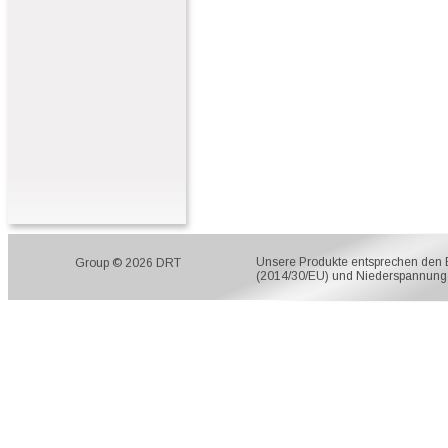
Unsere Produkte entsprechen den EU
Group © 2026 DRT
(2014/30/EU) und Niederspannung 