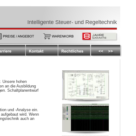
Intelligente Steuer- und Regeltechnik
r. Unsere hohen 
en an die Ausbildung 
gen. Schaltplanentwurf 
ion und -Analyse ein. 
r aufgebaut wird. Wenn 
tungstechnik auch an 