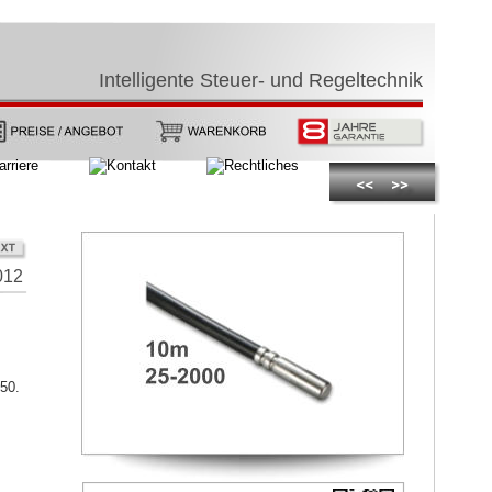
Intelligente Steuer- und Regeltechnik
6012
50.