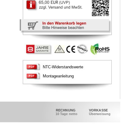
NTC-Widerstandswerte 
Montageanleitung
RECHNUNG
VORKASSE
10 Tage netto
Überweisung